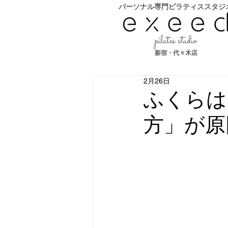
​パーソナル専門ピラティススタジ
pilates studio
新宿・代々木店
2月26日
ふくらは
方」が原