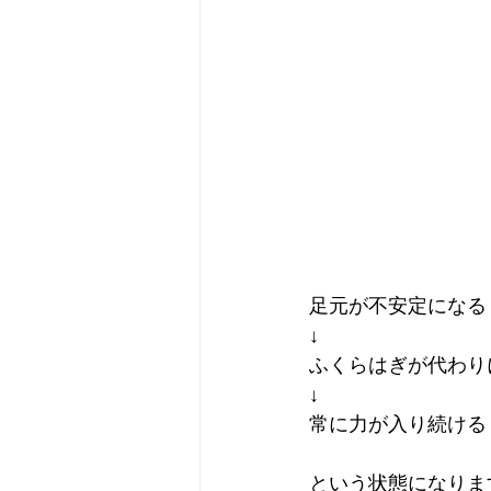
足元が不安定になる
↓
ふくらはぎが代わり
↓
常に力が入り続ける
という状態になりま