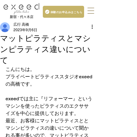
pilates studio
体験のお申込みはこちら
新宿・代々木店
広行 高橋
2023年9月6日
マットピラティスとマシ
ンピラティス違いについ
て
こんにちは。
プライベートピラティススタジオexeed
の高橋です。
exeedでは主に『リフォーマー』という
マシンを使ったピラティスのエクササ
イズを中心に提供しております。
最近、お客様にマットピラティスとと
マシンピラティスの違いについて聞か
れる事が多いので、マットピラティス