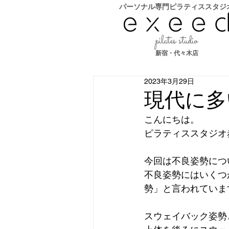
​パーソナル専門ピラティススタジ
pilates studio
新宿・代々木店
2023年3月29日
現代に多
こんにちは。
ピラティススタジオ
今回は不良姿勢につ
不良姿勢にはいくつ
勢」と言われていま
スウェイバック姿勢