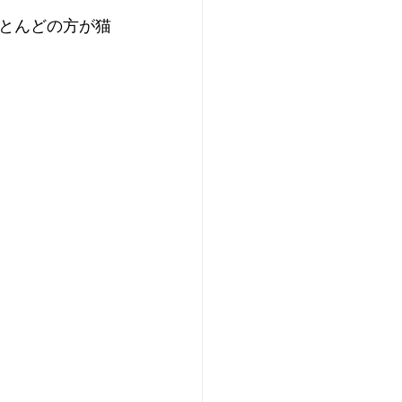
とんどの方が猫