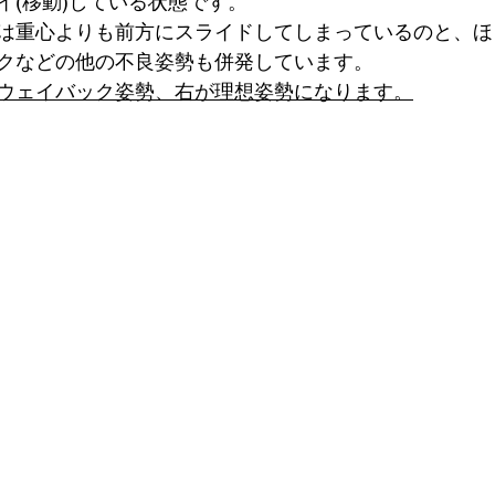
イ(移動)している状態です。
は重心よりも前方にスライドしてしまっているのと、ほ
クなどの他の不良姿勢も併発しています。
ウェイバック姿勢、右が理想姿勢になります。