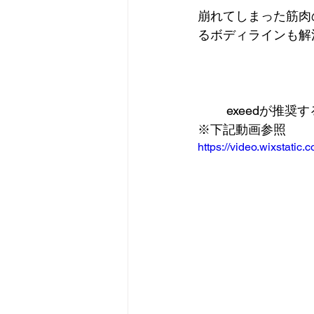
崩れてしまった筋肉
るボディラインも解
exeedが推
※下記動画参照
https://video.wixstat