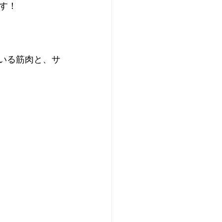
す！
いる筋肉と、サ