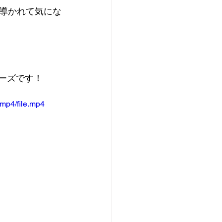
導かれて気にな
ザーズです！
mp4/file.mp4