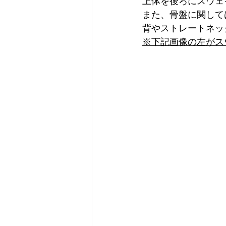
上体を後ろにスウェ
また、骨盤に関して
背やストレートネッ
※下記画像の左がス