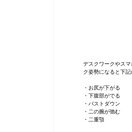
デスクワークやスマ
ク姿勢になると下記
・お尻が下がる
・下腹部がでる
・バストダウン
・二の腕が弛む
・二重顎