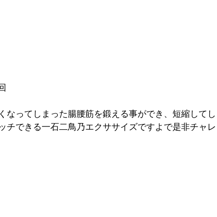
回
くなってしまった腸腰筋を鍛える事ができ、短縮してし
ッチできる一石二鳥乃エクササイズですよで是非チャレ