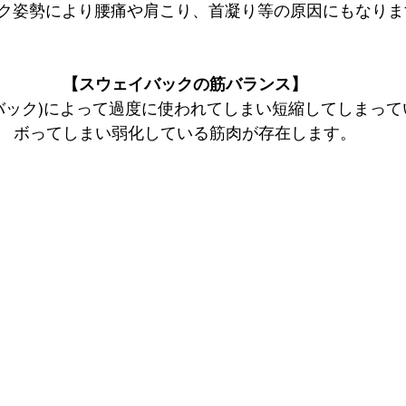
ク姿勢により腰痛や肩こり、首凝り等の原因にもなりま
【スウェイバックの筋バランス】
バック)によって過度に使われてしまい短縮してしまって
ボってしまい弱化している筋肉が存在します。