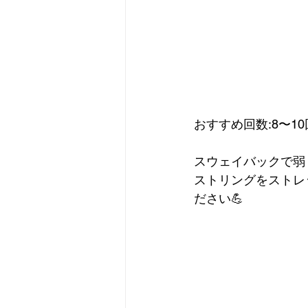
おすすめ回数:8〜10
スウェイバックで弱
ストリングをストレ
ださい💪