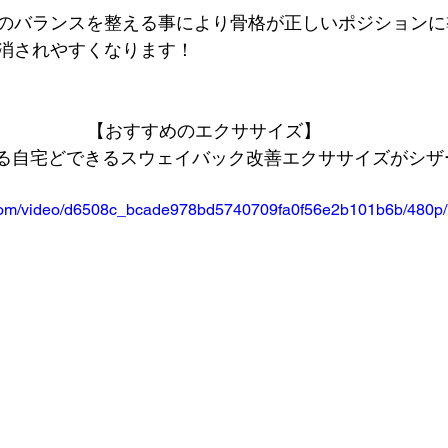
のバランスを整える事により骨格が正しいポジションに
消されやすくなります！
【おすすめのエクササイズ】
奨する自宅どできるスウェイバック改善エクササイズがシ
ic.com/video/d6508c_bcade978bd5740709fa0f56e2b101b6b/480p/