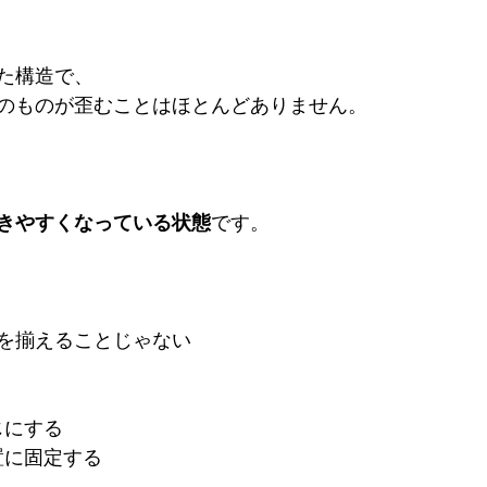
た構造で、
のものが歪むことはほとんどありません。
きやすくなっている状態
です。
を揃えることじゃない
同じにする
位置に固定する