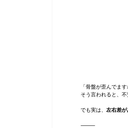
「骨盤が歪んでます
そう言われると、不
でも実は、
左右差が
⸻