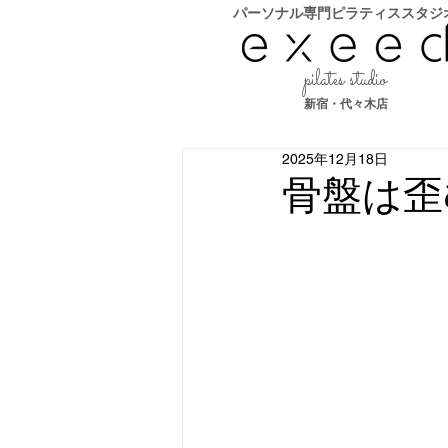
​パーソナル専門ピラティススタジ
pilates studio
新宿・代々木店
2025年12月18日
骨盤は歪