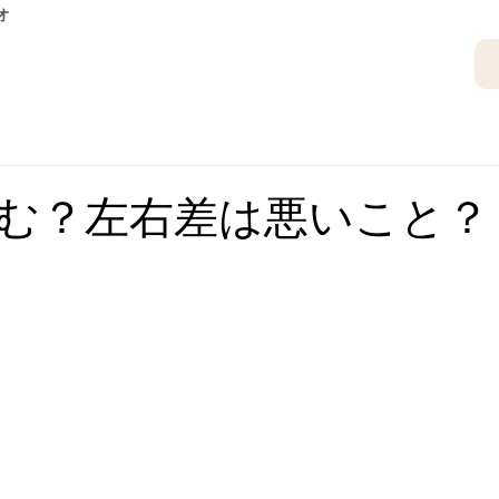
オ
む？左右差は悪いこと？