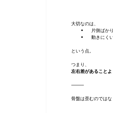
大切なのは、
	•	片側
	•	動き
という点。
つまり、
左右差があることよ
⸻
骨盤は歪むのではな