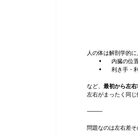
人の体は解剖学的に
	•	内臓の
	•	利き手
など、
最初から左右
左右がまったく同じ
⸻
問題なのは左右差そ