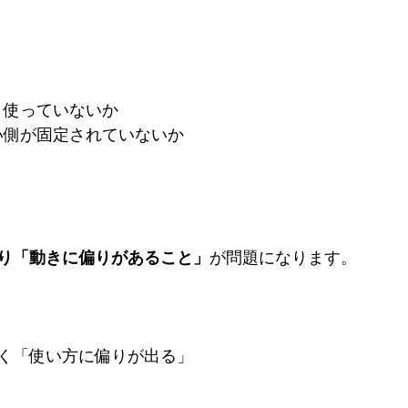
ばかり使っていないか
にくい側が固定されていないか
り「動きに偏りがあること」
が問題になります。
く「使い方に偏りが出る」